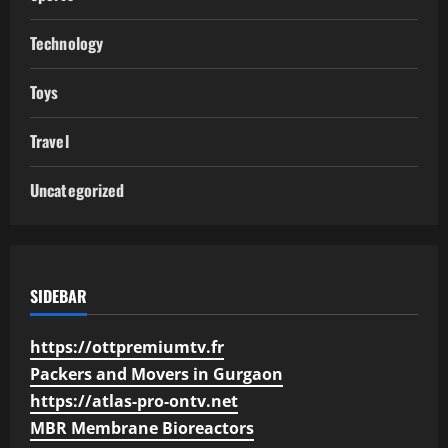
Technology
Toys
Travel
Uncategorized
SIDEBAR
https://ottpremiumtv.fr
Packers and Movers in Gurgaon
https://atlas-pro-ontv.net
MBR Membrane Bioreactors