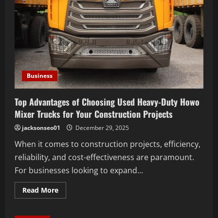
Business
Top Advantages of Choosing Used Heavy-Duty Howo
Mixer Trucks for Your Construction Projects
jacksonseo01
December 29, 2025
When it comes to construction projects, efficiency,
reliability, and cost-effectiveness are paramount.
For businesses looking to expand...
Read
Read More
more
about
Top
Advantages