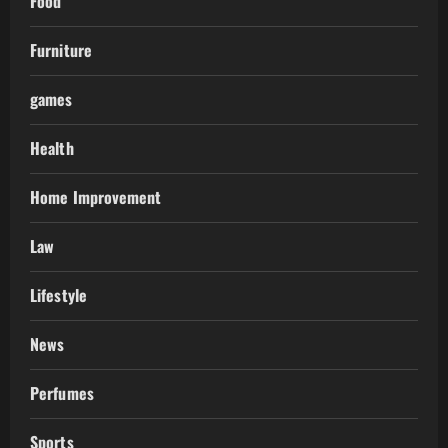
Food
Furniture
games
Health
Home Improvement
Law
Lifestyle
News
Perfumes
Sports