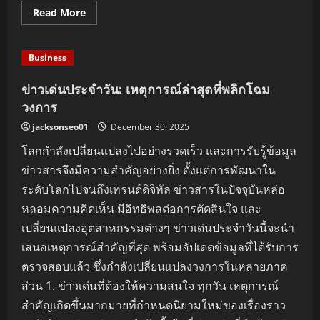
Read
Read More
more
about
Stress-
Free
Business
Land
Rover
Key
ข่าวเด่นประจำวัน: เหตุการณ์ล่าสุดที่พลิกโฉม
Replacement:
Practical
วงการ
Tips
You
jacksonseo01
December 30, 2025
Need
to
โลกกำลังเปลี่ยนแปลงไปอย่างรวดเร็ว และการรับรู้ข้อมูล
Know
ข่าวสารจึงมีความสำคัญอย่างยิ่ง ตั้งแต่การพัฒนาใน
ระดับโลกไปจนถึงเทรนด์ดิจิทัล ข่าวสารในปัจจุบันหล่อ
หลอมความคิดเห็น มีอิทธิพลต่อการตัดสินใจ และ
เปลี่ยนแปลงอุตสาหกรรมต่างๆ ข่าวเด่นประจำวันนี้จะนำ
เสนอเหตุการณ์สำคัญที่สุด พร้อมอัปเดตข้อมูลที่ได้รับการ
ตรวจสอบแล้ว ซึ่งกำลังเปลี่ยนแปลงวงการในหลายภาค
ส่วน 1. ข่าวเด่นที่ต้องให้ความสนใจ ทุกวัน เหตุการณ์
สำคัญเกิดขึ้นมากมายที่กำหนดนิยามใหม่ของเรื่องราว