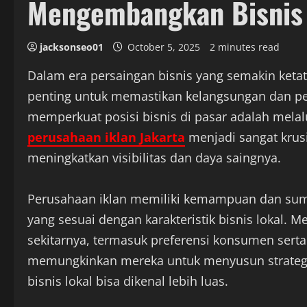
Mengembangkan Bisnis 
jacksonseo01
October 5, 2025
2 minutes read
Dalam era persaingan bisnis yang semakin keta
penting untuk memastikan kelangsungan dan per
memperkuat posisi bisnis di pasar adalah melalu
perusahaan iklan Jakarta
menjadi sangat krusi
meningkatkan visibilitas dan daya saingnya.
Perusahaan iklan memiliki kemampuan dan su
yang sesuai dengan karakteristik bisnis lokal.
sekitarnya, termasuk preferensi konsumen serta
memungkinkan mereka untuk menyusun strategi y
bisnis lokal bisa dikenal lebih luas.