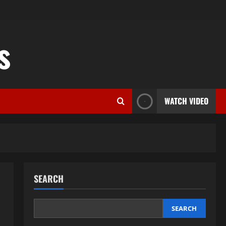
s
WATCH VIDEO
SEARCH
SEARCH