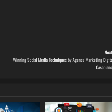
Next
Winning Social Media Techniques by Agence Marketing Digita
Casablanc