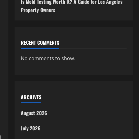
Is Mold Testing Worth It? A Guide for Los Angeles
Property Owners
RECENT COMMENTS
No comments to show.
ARCHIVES
August 2026
July 2026
i