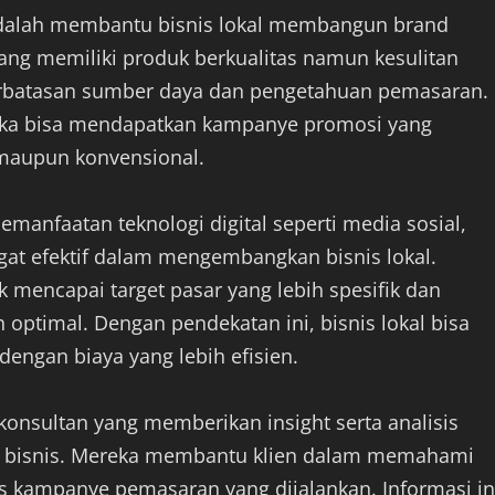
 adalah membantu bisnis lokal membangun brand
ang memiliki produk berkualitas namun kesulitan
erbatasan sumber daya dan pengetahuan pemasaran.
reka bisa mendapatkan kampanye promosi yang
l maupun konvensional.
pemanfaatan teknologi digital seperti media sosial,
ngat efektif dalam mengembangkan bisnis lokal.
k mencapai target pasar yang lebih spesifik dan
 optimal. Dengan pendekatan ini, bisnis lokal bisa
dengan biaya yang lebih efisien.
konsultan yang memberikan insight serta analisis
 bisnis. Mereka membantu klien dalam memahami
tas kampanye pemasaran yang dijalankan. Informasi in