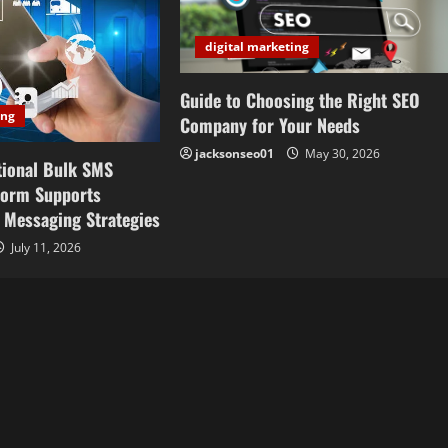
digital marketing
Guide to Choosing the Right SEO
ing
Company for Your Needs
jacksonseo01
May 30, 2026
tional Bulk SMS
form Supports
l Messaging Strategies
July 11, 2026