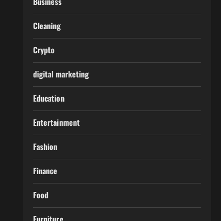
Business
Cleaning
Crypto
digital marketing
Education
Entertainment
Fashion
Finance
Food
Furniture