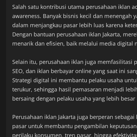
Salah satu kontribusi utama perusahaan iklan
awareness. Banyak bisnis kecil dan menengah y
dalam menjangkau pasar lebih luas karena ket
Dengan bantuan perusahaan iklan Jakarta, me
menarik dan efisien, baik melalui media digita
Selain itu, perusahaan iklan juga memfasilitasi 
SEO, dan iklan berbayar online yang saat ini sa
Strategi digital ini membantu pelaku usaha untu
terukur, sehingga hasil pemasaran menjadi lebih
bersaing dengan pelaku usaha yang lebih besar 
Perusahaan iklan Jakarta juga berperan sebagai 
pasar untuk membantu pengambilan keputusan
perilaku konsumen, tren pasar, hingga efektivi