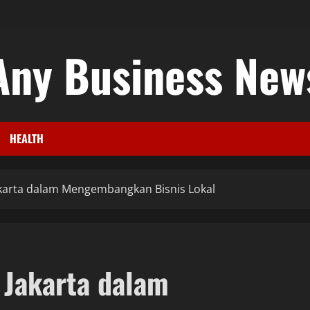
Any Business New
HEALTH
akarta dalam Mengembangkan Bisnis Lokal
 Jakarta dalam