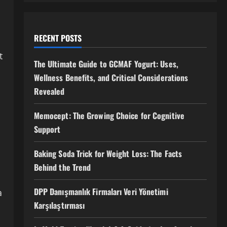
RECENT POSTS
t
The Ultimate Guide to GCMAF Yogurt: Uses,
Wellness Benefits, and Critical Considerations
Revealed
Memocept: The Growing Choice for Cognitive
Support
Baking Soda Trick for Weight Loss: The Facts
Behind the Trend
DPP Danışmanlık Firmaları Veri Yönetimi
a
Karşılaştırması