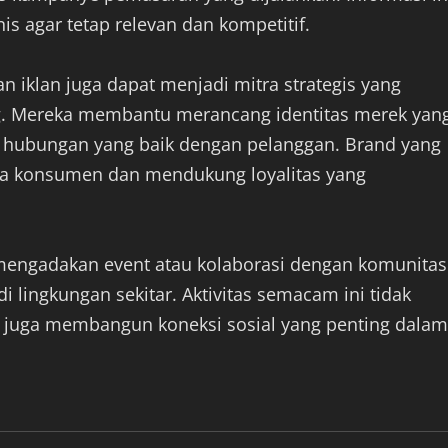
is agar tetap relevan dan kompetitif.
n iklan juga dapat menjadi mitra strategis yang
g. Mereka membantu merancang identitas merek yan
 hubungan yang baik dengan pelanggan. Brand yang
da konsumen dan mendukung loyalitas yang
ng mengadakan event atau kolaborasi dengan komunitas
i lingkungan sekitar. Aktivitas semacam ini tidak
i juga membangun koneksi sosial yang penting dalam