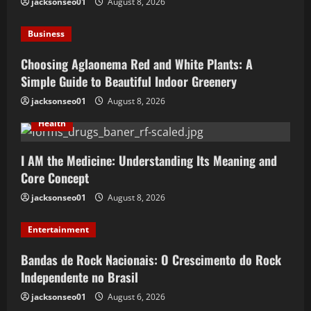
jacksonseo01
August 8, 2026
Business
Choosing Aglaonema Red and White Plants: A
Simple Guide to Beautiful Indoor Greenery
jacksonseo01
August 8, 2026
Health
I AM the Medicine: Understanding Its Meaning and
Core Concept
jacksonseo01
August 8, 2026
Entertainment
Bandas de Rock Nacionais: O Crescimento do Rock
Independente no Brasil
jacksonseo01
August 6, 2026