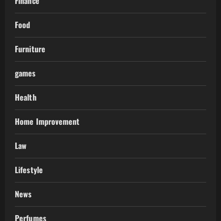
Finance
Food
Furniture
games
Health
Home Improvement
Law
Lifestyle
News
Perfumes