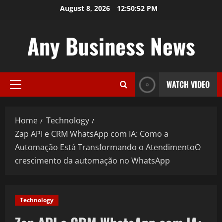
Skip
August 8, 2026
12:50:52 PM
to
content
Any Business News
WATCH VIDEO
Primary
Menu
Home
Technology
Zap API e CRM WhatsApp com IA: Como a
Automação Está Transformando o AtendimentoO
crescimento da automação no WhatsApp
Technology