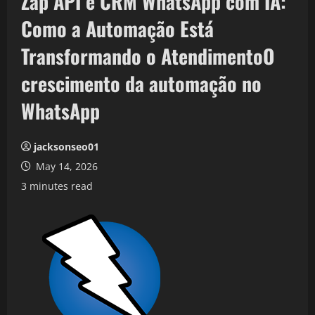
Zap API e CRM WhatsApp com IA:
Como a Automação Está
Transformando o AtendimentoO
crescimento da automação no
WhatsApp
jacksonseo01
May 14, 2026
3 minutes read