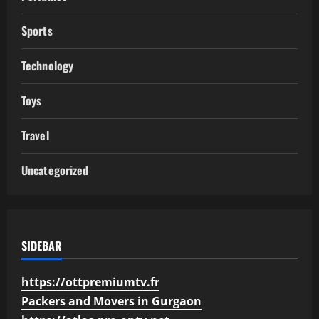
Sports
Technology
Toys
Travel
Uncategorized
SIDEBAR
https://ottpremiumtv.fr
Packers and Movers in Gurgaon